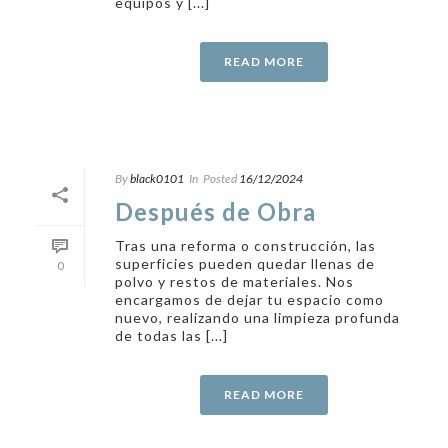
equipos y [...]
READ MORE
By
black0101
In
Posted
16/12/2024
Después de Obra
Tras una reforma o construcción, las
superficies pueden quedar llenas de
0
polvo y restos de materiales. Nos
encargamos de dejar tu espacio como
nuevo, realizando una limpieza profunda
de todas las [...]
READ MORE