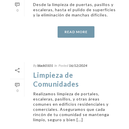
Desde la limpieza de puertas, pasillos y
escaleras, hasta el pulido de superficies
0
y la eliminación de manchas difíciles.
READ MORE
By
black0101
In
Posted
16/12/2024
Limpieza de
Comunidades
0
Realizamos limpieza de portales,
escaleras, pasillos, y otras áreas
comunes en edificios residenciales y
comerciales. Aseguramos que cada
rincón de tu comunidad se mantenga
limpio, seguro y bien [...]